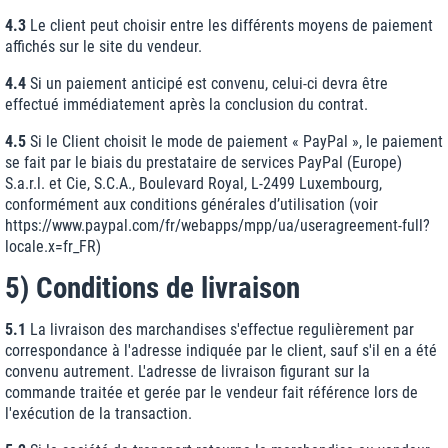
4.3
Le client peut choisir entre les différents moyens de paiement
affichés sur le site du vendeur.
4.4
Si un paiement anticipé est convenu, celui-ci devra être
effectué immédiatement après la conclusion du contrat.
4.5
Si le Client choisit le mode de paiement « PayPal », le paiement
se fait par le biais du prestataire de services PayPal (Europe)
S.a.r.l. et Cie, S.C.A., Boulevard Royal, L-2499 Luxembourg,
conformément aux conditions générales d’utilisation (voir
https://www.paypal.com
/fr
/webapps
/mpp
/ua
/useragreement-full
?
locale.x=fr_FR
)
5) Conditions de livraison
5.1
La livraison des marchandises s'effectue regulièrement par
correspondance à l'adresse indiquée par le client, sauf s'il en a été
convenu autrement. L'adresse de livraison figurant sur la
commande traitée et gerée par le vendeur fait référence lors de
l'exécution de la transaction.