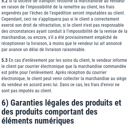
5.2
Si la société de transport retourne la marchandise au vendeur
en raison de l'impossibilité de la remettre au client, les frais
engendrés par l’échec de l'expédition seront imputables au client.
Cependant, ceci ne s’appliquera pas si le client a correctement
exercé son droit de rétractation, si le client n'est pas responsable
des circonstances ayant conduit à l'impossibilité de la remise de la
marchandise, ou encore, s'il a été provisoirement empêché de
réceptionner la livraison, à moins que le vendeur lui ait annoncé
par avance un délai de livraison raisonnable.
5.3
En cas d’enlèvement par les soins du client, le vendeur informe
le client par courrier électronique que la marchandise commandée
est prête pour l'enlèvement. Après réception du courrier
électronique, le client peut venir collecter la marchandise au siège
du vendeur en accord avec lui. Dans ce cas, les frais d’envoi ne
sont pas imputés au client.
6) Garanties légales des produits et
des produits comportant des
éléments numériques