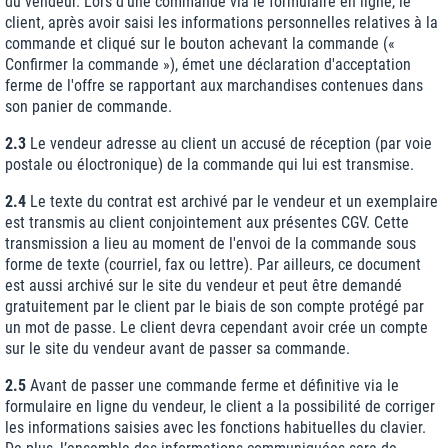
du vendeur. Lors d'une commande via le formulaire en ligne, le
client, après avoir saisi les informations personnelles relatives à la
commande et cliqué sur le bouton achevant la commande («
Confirmer la commande »), émet une déclaration d'acceptation
ferme de l'offre se rapportant aux marchandises contenues dans
son panier de commande.
2.3
Le vendeur adresse au client un accusé de réception (par voie
postale ou éloctronique) de la commande qui lui est transmise.
2.4
Le texte du contrat est archivé par le vendeur et un exemplaire
est transmis au client conjointement aux présentes CGV. Cette
transmission a lieu au moment de l'envoi de la commande sous
forme de texte (courriel, fax ou lettre). Par ailleurs, ce document
est aussi archivé sur le site du vendeur et peut être demandé
gratuitement par le client par le biais de son compte protégé par
un mot de passe. Le client devra cependant avoir crée un compte
sur le site du vendeur avant de passer sa commande.
2.5
Avant de passer une commande ferme et définitive via le
formulaire en ligne du vendeur, le client a la possibilité de corriger
les informations saisies avec les fonctions habituelles du clavier.