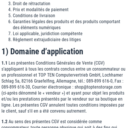
Droit de rétractation
Prix et modalités de paiement
Conditions de livraison
Garanties légales des produits et des produits comportant
des éléments numériques
Loi applicable, juridiction compétente
Règlement extrajudiciaire des litiges
1) Domaine d’application
1.1
Les présentes Conditions Générales de Vente (CGV)
s’appliquent à tous les contrats conclus entre un consommateur ou
un professionnel et TOP TEN Computervertrieb GmbH, Lochhamer
Schlag 5a, 82166 Graefelfing, Allemagne, tél.: 089-899 616-0, Fax :
089-899 616-30, Courrier électronique : shop@toptenstorage.com
(ci-après dénommé le « vendeur ») et ayant pour objet les produits
et/ou les prestations présentés par le vendeur sur sa boutique en
ligne. Les présentes CGV annulent toutes conditions imposées par
le client, sauf s'il en a été convenu autrement.
1.2
Au sens des présentes CGV est considérée comme
consommateur, toute personne physique qui agit à des fins qui