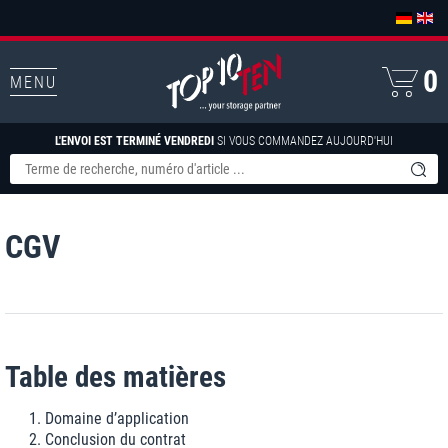
0
MENU
L'ENVOI EST TERMINÉ VENDREDI
SI VOUS COMMANDEZ AUJOURD'HUI
CGV
Table des matières
Domaine d’application
Conclusion du contrat