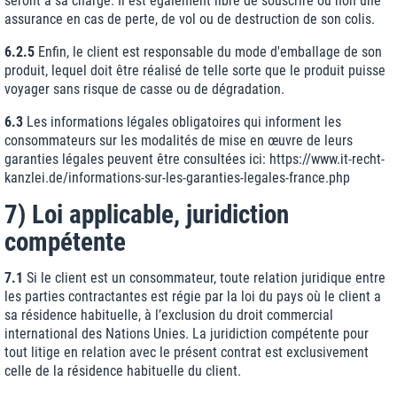
seront à sa charge. Il est également libre de souscrire ou non une
assurance en cas de perte, de vol ou de destruction de son colis.
6.2.5
Enfin, le client est responsable du mode d'emballage de son
produit, lequel doit être réalisé de telle sorte que le produit puisse
voyager sans risque de casse ou de dégradation.
6.3
Les informations légales obligatoires qui informent les
consommateurs sur les modalités de mise en œuvre de leurs
garanties légales peuvent être consultées ici:
https://www.it-recht-
kanzlei.de
/informations-sur-les-garanties-legales-france.php
7) Loi applicable, juridiction
compétente
7.1
Si le client est un consommateur, toute relation juridique entre
les parties contractantes est régie par la loi du pays où le client a
sa résidence habituelle, à l’exclusion du droit commercial
international des Nations Unies. La juridiction compétente pour
tout litige en relation avec le présent contrat est exclusivement
celle de la résidence habituelle du client.