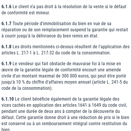
6.1.6
Le client n'a pas droit à la résolution de la vente si le défaut
de conformité est mineur.
6.1.7
Toute période d'immobilisation du bien en vue de sa
réparation ou de son remplacement suspend la garantie qui restait
à courir jusqu'à la délivrance du bien remis en état.
6.1.8
Les droits mentionnés ci-dessus résultent de l'application des
articles L. 217-1 à L. 217-32 du code de la consommation.
6.1.9
Le vendeur qui fait obstacle de mauvaise foi à la mise en
œuvre de la garantie légale de conformité encourt une amende
civile d'un montant maximal de 300 000 euros, qui peut être porté
jusqu'à 10 % du chiffre d'affaires moyen annuel (article L. 241-5 du
code de la consommation).
6.1.10
Le client bénéficie également de la garantie légale des
vices cachés en application des articles 1641 à 1649 du code civil,
pendant une durée de deux ans à compter de la découverte du
défaut. Cette garantie donne droit à une réduction de prix si le bien
est conservé ou à un remboursement intégral contre restitution du
bien.