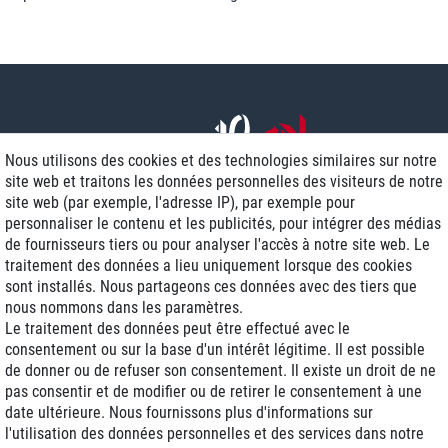
Nous utilisons des cookies et des technologies similaires sur notre
site web et traitons les données personnelles des visiteurs de notre
site web (par exemple, l'adresse IP), par exemple pour
personnaliser le contenu et les publicités, pour intégrer des médias
de fournisseurs tiers ou pour analyser l'accès à notre site web. Le
traitement des données a lieu uniquement lorsque des cookies
Livraison J+1
sont installés. Nous partageons ces données avec des tiers que
Frais d'expédition réduits
nous nommons dans les paramètres.
Le traitement des données peut être effectué avec le
Reconditionnée avec garantie
consentement ou sur la base d'un intérêt légitime. Il est possible
de donner ou de refuser son consentement. Il existe un droit de ne
pas consentir et de modifier ou de retirer le consentement à une
date ultérieure. Nous fournissons plus d'informations sur
+33 1 70 99 07 94 *
l'utilisation des données personnelles et des services dans notre