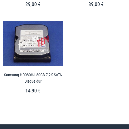
29,00 €
89,00 €
Samsung HD080HJ 80GB 7,2K SATA
Disque dur
14,90 €