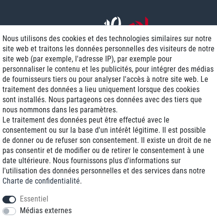
Nous utilisons des cookies et des technologies similaires sur notre
site web et traitons les données personnelles des visiteurs de notre
site web (par exemple, l'adresse IP), par exemple pour
personnaliser le contenu et les publicités, pour intégrer des médias
de fournisseurs tiers ou pour analyser l'accès à notre site web. Le
traitement des données a lieu uniquement lorsque des cookies
Livraison J+1
sont installés. Nous partageons ces données avec des tiers que
Frais d'expédition réduits
nous nommons dans les paramètres.
Le traitement des données peut être effectué avec le
Reconditionnée avec garantie
consentement ou sur la base d'un intérêt légitime. Il est possible
de donner ou de refuser son consentement. Il existe un droit de ne
pas consentir et de modifier ou de retirer le consentement à une
date ultérieure. Nous fournissons plus d'informations sur
+33 1 70 99 07 94 *
l'utilisation des données personnelles et des services dans notre
Charte de confidentialité
.
shop@toptenstorage.com
Essentiel
Médias externes