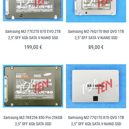
Samsung MZ-77E2T0 870 EVO 2TB
Samsung MZ-76Q1T0 860 QVO 1TB
2,5" SFF 6Gb SATA V-NAND SSD
2,5" SFF SATA V-NAND SSD
199,00 €
89,00 €
Samsung MZ-7KE256 850 Pro 256GB
Samsung MZ-77Q1T0 870 QVO 1TB
2,5" SFF 6Gb SATA SSD
2,5" SFF 6Gb SATA V-NAND SSD