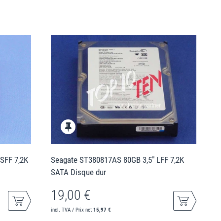
SFF 7,2K
Seagate ST380817AS 80GB 3,5" LFF 7,2K
SATA Disque dur
19,00 €
incl. TVA / Prix net
15,97 €