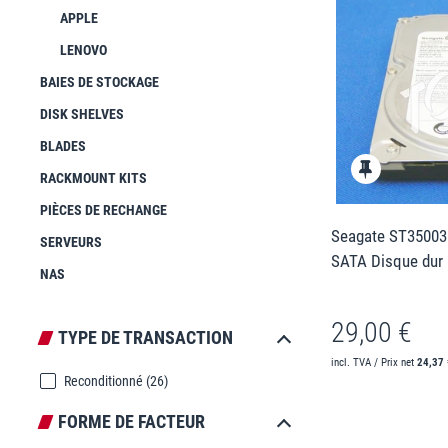
APPLE
LENOVO
BAIES DE STOCKAGE
DISK SHELVES
BLADES
RACKMOUNT KITS
PIÈCES DE RECHANGE
Seagate ST35003
SERVEURS
SATA Disque dur
NAS
29,00 €
TYPE DE TRANSACTION
incl. TVA / Prix net
24,37 
Reconditionné
(26)
FORME DE FACTEUR