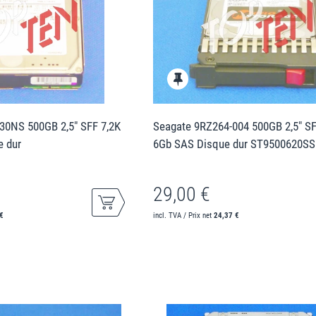
30NS 500GB 2,5" SFF 7,2K
Seagate 9RZ264-004 500GB 2,5" SF
 dur
6Gb SAS Disque dur ST9500620SS
29,00 €
€
incl. TVA / Prix net
24,37 €