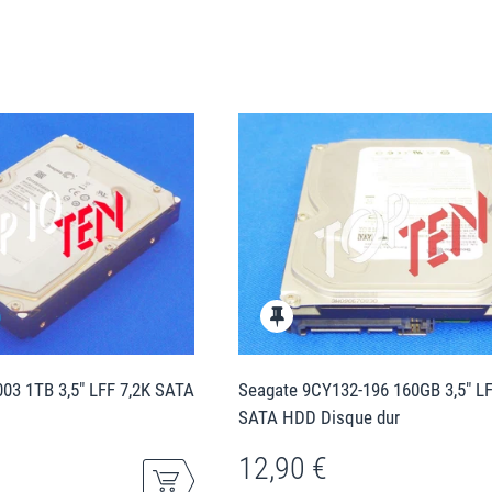
03 1TB 3,5" LFF 7,2K SATA
Seagate 9CY132-196 160GB 3,5" LF
SATA HDD Disque dur
12,90 €