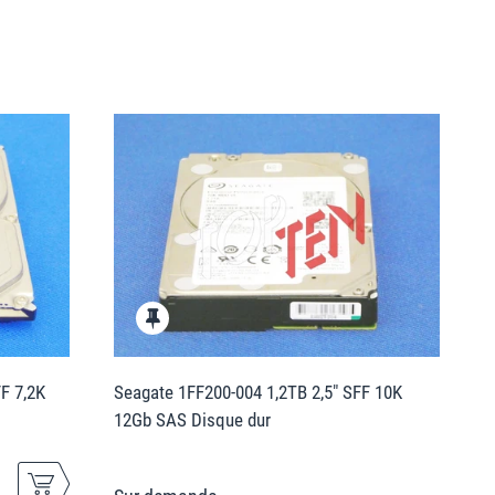
F 7,2K
Seagate 1FF200-004 1,2TB 2,5" SFF 10K
12Gb SAS Disque dur