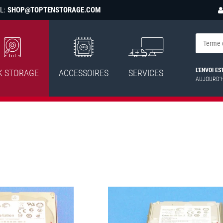
L:
SHOP@TOPTENSTORAGE.COM
L'ENVOI E
K STORAGE
ACCESSOIRES
SERVICES
AUJOURD'