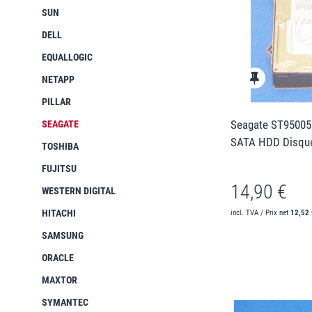
SUN
DELL
EQUALLOGIC
NETAPP
PILLAR
Seagate ST95005
SEAGATE
SATA HDD Disque
TOSHIBA
FUJITSU
14,90 €
WESTERN DIGITAL
HITACHI
incl. TVA / Prix net
12,52 
SAMSUNG
ORACLE
MAXTOR
SYMANTEC