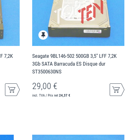
F 7,2K
Seagate 9BL146-502 500GB 3,5" LFF 7,2K
3Gb SATA Barracuda ES Disque dur
ST3500630NS
29,00 €
incl. TVA / Prix net
24,37 €