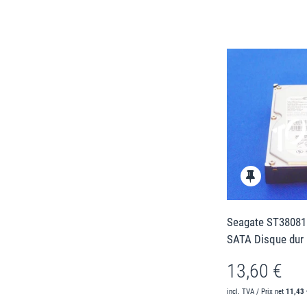
Seagate ST380811
SATA Disque dur
13,60 €
incl. TVA / Prix net
11,43 