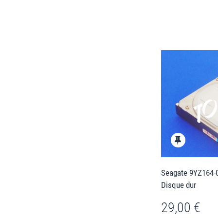
Seagate 9YZ164-0
Disque dur
29,00 €