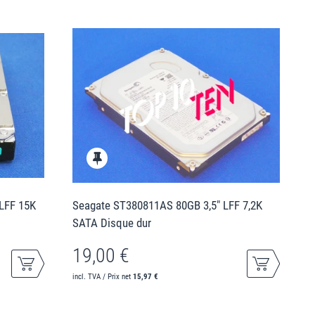
LFF 15K
Seagate ST380811AS 80GB 3,5" LFF 7,2K
SATA Disque dur
19,00 €
incl. TVA / Prix net
15,97 €