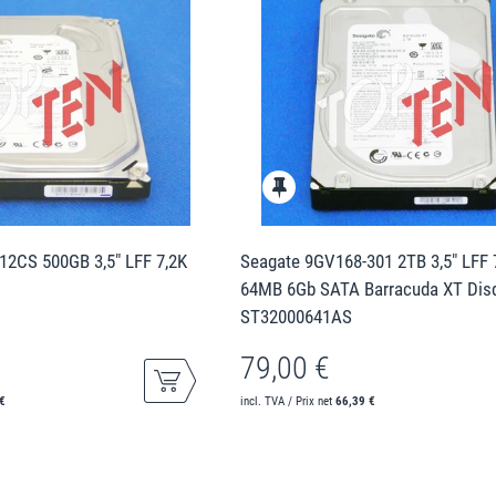
12CS 500GB 3,5" LFF 7,2K
Seagate 9GV168-301 2TB 3,5" LFF 
64MB 6Gb SATA Barracuda XT Dis
ST32000641AS
79,00 €
€
incl. TVA / Prix net
66,39 €