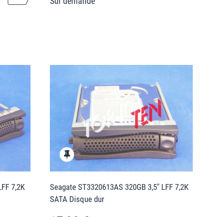
FF 7,2K
Seagate ST3320613AS 320GB 3,5" LFF 7,2K
SATA Disque dur