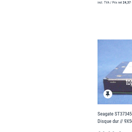
incl. TVA / Prix net
24,37 
Seagate ST37345
Disque dur // 9X