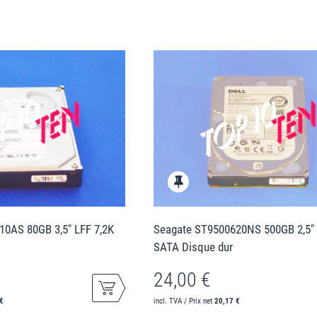
0AS 80GB 3,5" LFF 7,2K
Seagate ST9500620NS 500GB 2,5" 
SATA Disque dur
24,00 €
€
incl. TVA / Prix net
20,17 €