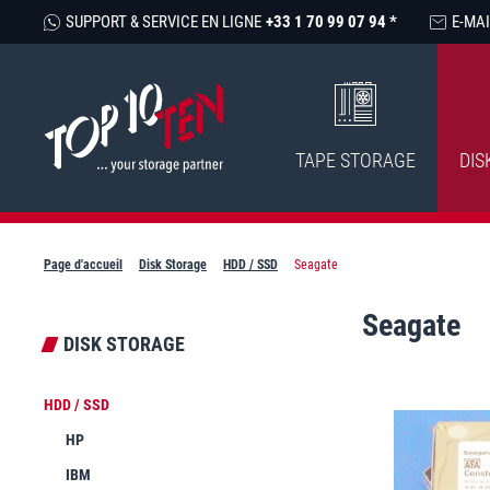
SUPPORT & SERVICE EN LIGNE
+33 1 70 99 07 94 *
E-MAI
TAPE STORAGE
DIS
Page d'accueil
Disk Storage
HDD / SSD
Seagate
Seagate
DISK STORAGE
HDD / SSD
HP
IBM