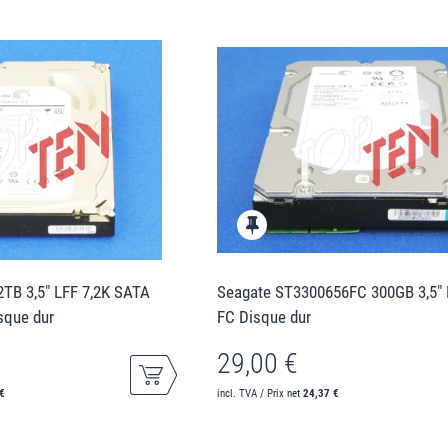
TB 3,5" LFF 7,2K SATA
Seagate ST3300656FC 300GB 3,5" 
que dur
FC Disque dur
29,00 €
€
incl. TVA / Prix net
24,37 €