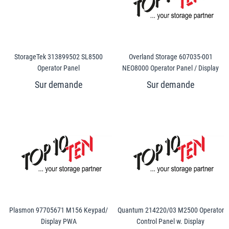
StorageTek 313899502 SL8500
Overland Storage 607035-001
Operator Panel
NEO8000 Operator Panel / Display
Plasmon 97705671 M156 Keypad/
Quantum 214220/03 M2500 Operator
Display PWA
Control Panel w. Display