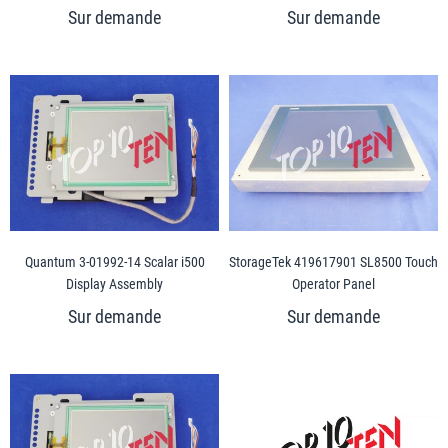
Quantum 3-01992-14 Scalar i500
StorageTek 419617901 SL8500 Touch
Display Assembly
Operator Panel