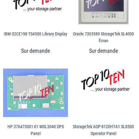
IBM 02CE198 TS4500 Library Display
Oracle 7303589 StorageTek SL4000
Écran
HP 376473001-01 MSL3040 OPS
StorageTek AOP-8120HT-A1 SL8500
Panel
Operator Panel