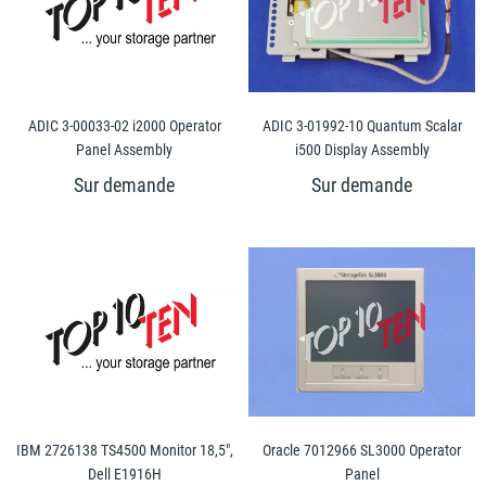
ADIC 3-00033-02 i2000 Operator
ADIC 3-01992-10 Quantum Scalar
Panel Assembly
i500 Display Assembly
IBM 2726138 TS4500 Monitor 18,5",
Oracle 7012966 SL3000 Operator
Dell E1916H
Panel