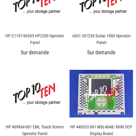
HP C1107-66505 HP2200 Operator
ADIC 301250 Scalar 1000 Operator
Panel
Panel
HP 409864-001 EML Touch Screen
HP 440332-001 MSL4048/ 8096 OCP
Operator Panel
Display Board