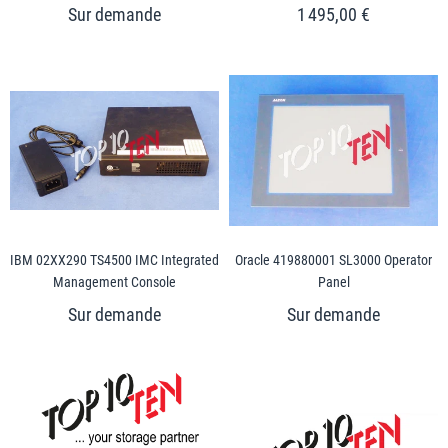
1 495,00 €
IBM 02XX290 TS4500 IMC Integrated
Oracle 419880001 SL3000 Operator
Management Console
Panel