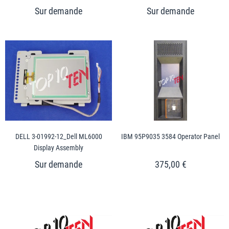
DELL 3-01992-12_Dell ML6000
IBM 95P9035 3584 Operator Panel
Display Assembly
375,00 €