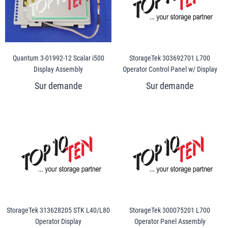
Quantum 3-01992-12 Scalar i500
StorageTek 303692701 L700
Display Assembly
Operator Control Panel w/ Display
StorageTek 313628205 STK L40/L80
StorageTek 300075201 L700
Operator Display
Operator Panel Assembly