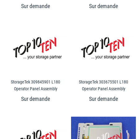
StorageTek 309845901 L180
StorageTek 303675501 L180
Operator Panel Assembly
Operator Panel Assembly