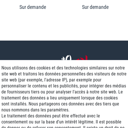
Nous utilisons des cookies et des technologies similaires sur notre
site web et traitons les données personnelles des visiteurs de notre
site web (par exemple, l'adresse IP), par exemple pour
personnaliser le contenu et les publicités, pour intégrer des médias
de fournisseurs tiers ou pour analyser l'accès à notre site web. Le
traitement des données a lieu uniquement lorsque des cookies
Livraison J+1
sont installés. Nous partageons ces données avec des tiers que
Frais d'expédition réduits
nous nommons dans les paramètres.
Le traitement des données peut être effectué avec le
Reconditionnée avec garantie
consentement ou sur la base d'un intérêt légitime. Il est possible
de donner ou de refuser son consentement. Il existe un droit de ne