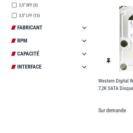
2,5" SFF
(3)
3,5" LFF
(13)
FABRICANT
RPM
CAPACITÉ
INTERFACE
Western Digital 
7,2K SATA Disque