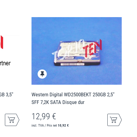
B 3,5"
Western Digital WD2500BEKT 250GB 2,5"
SFF 7,2K SATA Disque dur
12,99 €
incl. TVA / Prix net
10,92 €