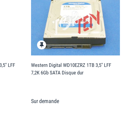
,5" LFF
Western Digital WD10EZRZ 1TB 3,5" LFF
7,2K 6Gb SATA Disque dur