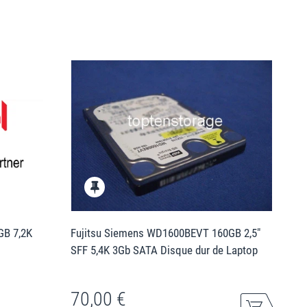
GB 7,2K
Fujitsu Siemens WD1600BEVT 160GB 2,5"
SFF 5,4K 3Gb SATA Disque dur de Laptop
70,00 €