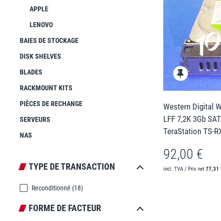
APPLE
LENOVO
BAIES DE STOCKAGE
DISK SHELVES
BLADES
RACKMOUNT KITS
PIÈCES DE RECHANGE
Western Digital 
LFF 7,2K 3Gb SAT
SERVEURS
TeraStation TS-R
NAS
92,00 €
TYPE DE TRANSACTION
incl. TVA / Prix net
77,31 
Reconditionné
(18)
FORME DE FACTEUR