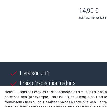
14,90 €
incl. TVA / Prix net
12,52 
Livraison J+1
Frais d'expédition réduits
Nous utilisons des cookies et des technologies similaires sur notr
Reconditionnée avec garantie
notre site web (par exemple, l'adresse IP), par exemple pour perso
fournisseurs tiers ou pour analyser l'accès à notre site web. Le 