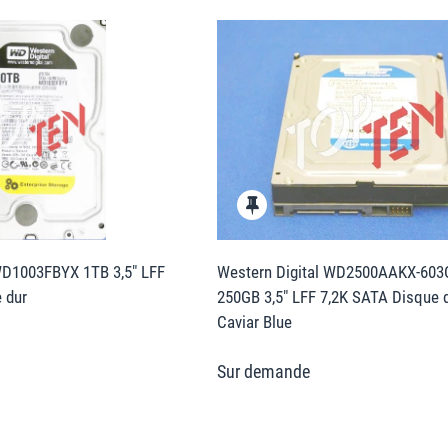
WD1003FBYX 1TB 3,5" LFF
Western Digital WD2500AAKX-60
 dur
250GB 3,5" LFF 7,2K SATA Disque 
Caviar Blue