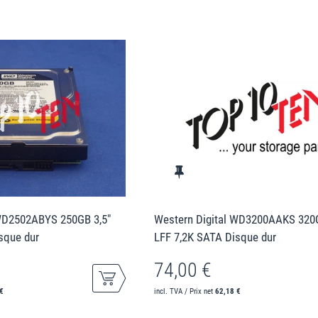
 WD2502ABYS 250GB 3,5"
Western Digital WD3200AAKS 320G
sque dur
LFF 7,2K SATA Disque dur
74,00 €
€
incl. TVA / Prix net
62,18 €