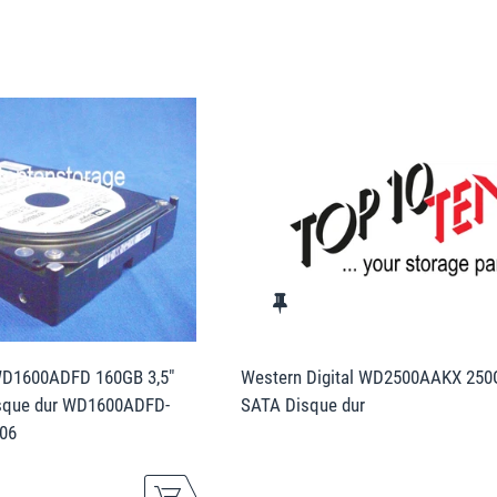
 WD1600ADFD 160GB 3,5"
Western Digital WD2500AAKX 250
sque dur WD1600ADFD-
SATA Disque dur
06