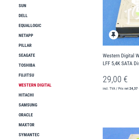
SUN
DELL
EQUALLOGIC
NETAPP
PILLAR
Western Digital
SEAGATE
LFF 5,4K SATA Di
TOSHIBA
FUJITSU
29,00 €
WESTERN DIGITAL
incl. TVA / Prix net
24,37 
HITACHI
SAMSUNG
ORACLE
MAXTOR
SYMANTEC