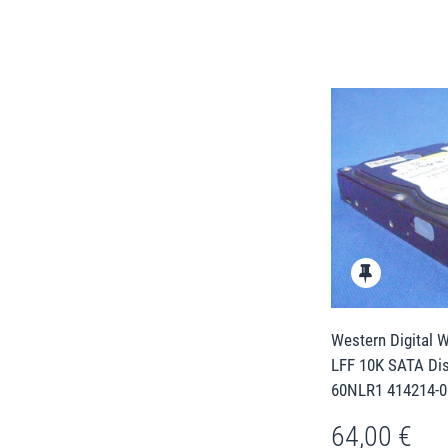
Western Digital
LFF 10K SATA Di
60NLR1 414214-0
64,00 €