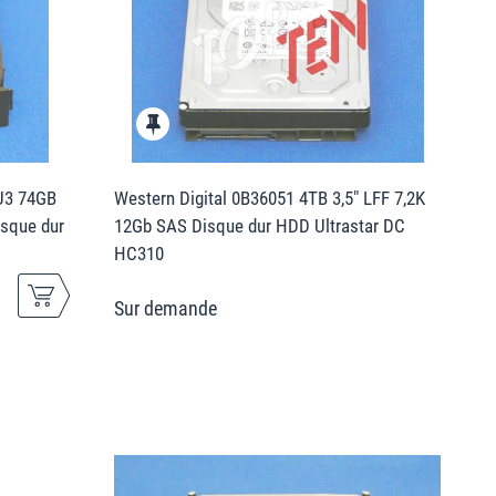
U3 74GB
Western Digital 0B36051 4TB 3,5" LFF 7,2K
isque dur
12Gb SAS Disque dur HDD Ultrastar DC
HC310