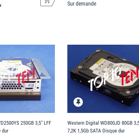
€
WD2500YS 250GB 3,5" LFF
Western Digital WD800JD 80GB 3,5
 dur
7,2K 1,5Gb SATA Disque dur