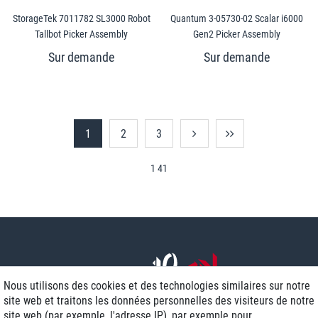
StorageTek 7011782 SL3000 Robot
Quantum 3-05730-02 Scalar i6000
Tallbot Picker Assembly
Gen2 Picker Assembly
1
2
3
1 41
Nous utilisons des cookies et des technologies similaires sur notre
site web et traitons les données personnelles des visiteurs de notre
site web (par exemple, l'adresse IP), par exemple pour