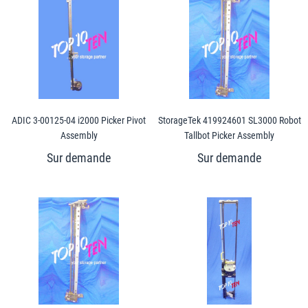
ADIC 3-00125-04 i2000 Picker Pivot
StorageTek 419924601 SL3000 Robot
Assembly
Tallbot Picker Assembly