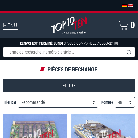
0
MENU
L'ENVOI EST TERMINÉ LUNDI
SI VOUS COMMANDEZ AUJOURD'HUI
PIÈCES DE RECHANGE
FILTRE