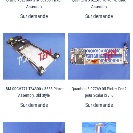
Assembly
Assembly
IBM 00GH771 TS4300 / 3555 Picker
Quantum 3-07769-05 Picker Gen2
Assembly, Old Style
pour Scalar i3 / i6