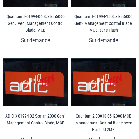
Quantum 3-01994-06 Scalar i6000
Quantum 3-01994-13 Scalar i6000
Gen2 Ver1 Management Control
Gen2 Management Control Blade,
Blade, MCB
MCB, sans Flash
ADIC 3-01994-02 Scalar i2000 Gen1
Quantum 2-00010-05 i2000 MCB
Management Control Blade, MCB
Management Control Blade avec
Flash 512MB