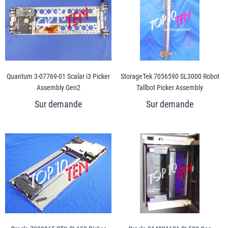
Quantum 3-07769-01 Scalar i3 Picker
StorageTek 7056590 SL3000 Robot
Assembly Gen2
Tallbot Picker Assembly