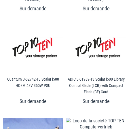
Quantum 3-02742-13 Scalar i500
ADIC 3-01989-13 Scalar i500 Library
HDEM 48V 350W PSU
Control Blade (LCB) with Compact
Flash (CF) Card