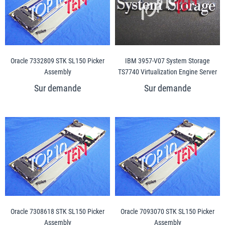
Oracle 7332809 STK SL150 Picker
IBM 3957-V07 System Storage
Assembly
TS7740 Virtualization Engine Server
Oracle 7308618 STK SL150 Picker
Oracle 7093070 STK SL150 Picker
Assembly
Assembly