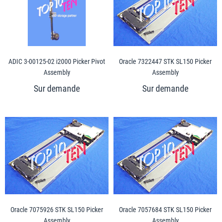
ADIC 3-00125-02 i2000 Picker Pivot
Oracle 7322447 STK SL150 Picker
Assembly
Assembly
Oracle 7075926 STK SL150 Picker
Oracle 7057684 STK SL150 Picker
Assembly
Assembly