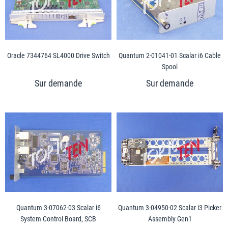
Oracle 7344764 SL4000 Drive Switch
Quantum 2-01041-01 Scalar i6 Cable
Spool
Quantum 3-07062-03 Scalar i6
Quantum 3-04950-02 Scalar i3 Picker
System Control Board, SCB
Assembly Gen1