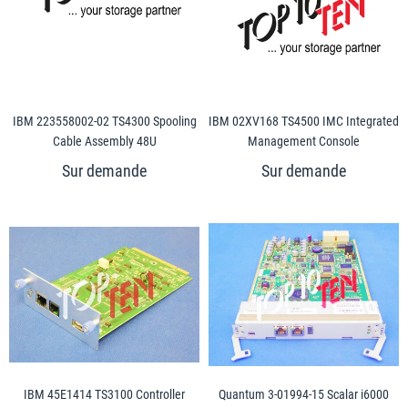
IBM 223558002-02 TS4300 Spooling
IBM 02XV168 TS4500 IMC Integrated
Cable Assembly 48U
Management Console
IBM 45E1414 TS3100 Controller
Quantum 3-01994-15 Scalar i6000