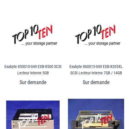
Exabyte 850010-049 EXB-8500 SCSI
Exabyte 860013-049 EXB-8205XL
Lecteur interne 5GB
SCSI Lecteur interne 7GB / 14GB