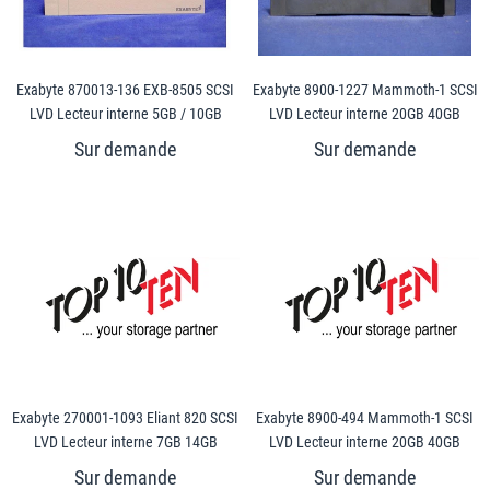
Exabyte 870013-136 EXB-8505 SCSI
Exabyte 8900-1227 Mammoth-1 SCSI
LVD Lecteur interne 5GB / 10GB
LVD Lecteur interne 20GB 40GB
Exabyte 270001-1093 Eliant 820 SCSI
Exabyte 8900-494 Mammoth-1 SCSI
LVD Lecteur interne 7GB 14GB
LVD Lecteur interne 20GB 40GB