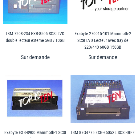
IBM 7208-234 EXB-8505 SCSI LVD
Exabyte 270015-101 Mammoth-2
double lecteur externe 5GB / 10GB
SCSI LVD Lecteur avec tray de
220/440 60GB 150GB
Exabyte EXB-8900 Mammoth-1 SCSI
IBM 87G4775 EXB-8505XL SCSI-DIFF