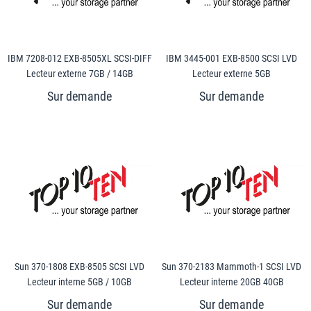
IBM 7208-012 EXB-8505XL SCSI-DIFF
IBM 3445-001 EXB-8500 SCSI LVD
Lecteur externe 7GB / 14GB
Lecteur externe 5GB
Sun 370-1808 EXB-8505 SCSI LVD
Sun 370-2183 Mammoth-1 SCSI LVD
Lecteur interne 5GB / 10GB
Lecteur interne 20GB 40GB