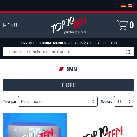
0
MENU
L'ENVOI EST TERMINÉ MARDI
SI VOUS COMMANDEZ AUJOURD'HUI
8MM
FILTRE