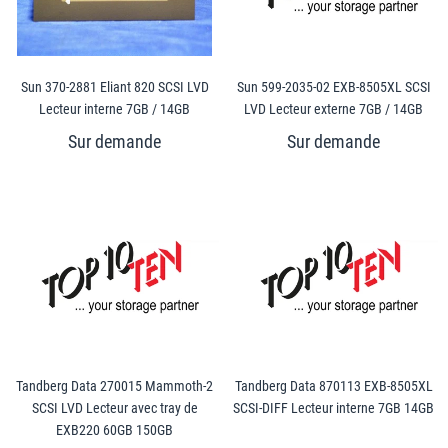
Sun 370-2881 Eliant 820 SCSI LVD
Sun 599-2035-02 EXB-8505XL SCSI
Lecteur interne 7GB / 14GB
LVD Lecteur externe 7GB / 14GB
Tandberg Data 270015 Mammoth-2
Tandberg Data 870113 EXB-8505XL
SCSI LVD Lecteur avec tray de
SCSI-DIFF Lecteur interne 7GB 14GB
EXB220 60GB 150GB