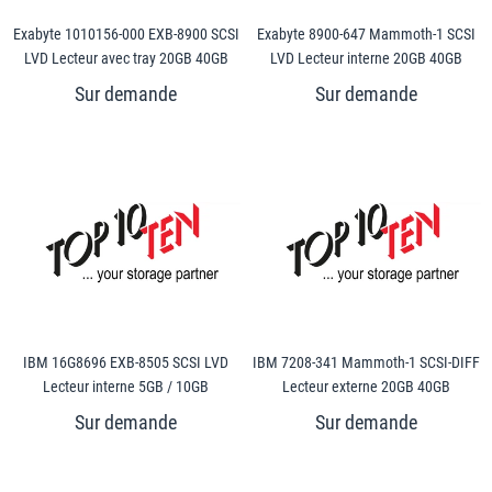
Exabyte 1010156-000 EXB-8900 SCSI
Exabyte 8900-647 Mammoth-1 SCSI
LVD Lecteur avec tray 20GB 40GB
LVD Lecteur interne 20GB 40GB
IBM 16G8696 EXB-8505 SCSI LVD
IBM 7208-341 Mammoth-1 SCSI-DIFF
Lecteur interne 5GB / 10GB
Lecteur externe 20GB 40GB