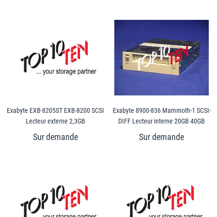
Exabyte EXB-8205ST EXB-8200 SCSI
Exabyte 8900-836 Mammoth-1 SCSI-
Lecteur externe 2,3GB
DIFF Lecteur interne 20GB 40GB