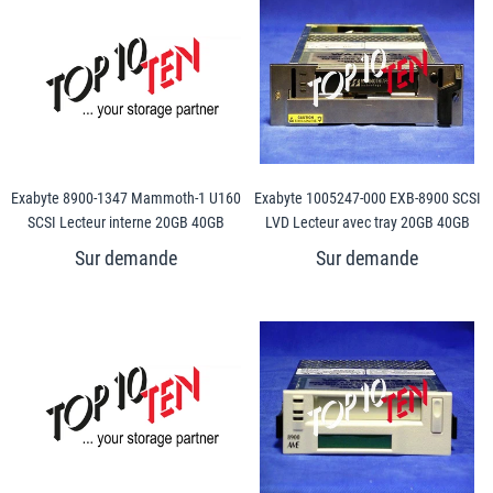
Exabyte 8900-1347 Mammoth-1 U160
Exabyte 1005247-000 EXB-8900 SCSI
SCSI Lecteur interne 20GB 40GB
LVD Lecteur avec tray 20GB 40GB