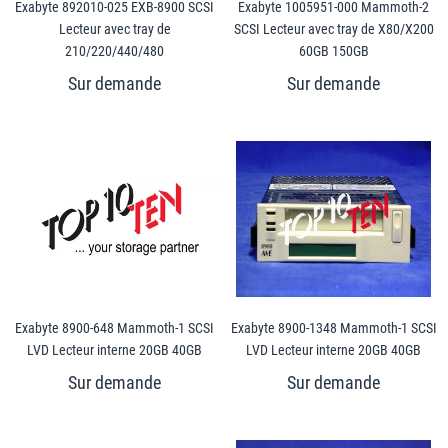
Exabyte 892010-025 EXB-8900 SCSI
Exabyte 1005951-000 Mammoth-2
Lecteur avec tray de
SCSI Lecteur avec tray de X80/X200
210/220/440/480
60GB 150GB
Exabyte 8900-648 Mammoth-1 SCSI
Exabyte 8900-1348 Mammoth-1 SCSI
LVD Lecteur interne 20GB 40GB
LVD Lecteur interne 20GB 40GB