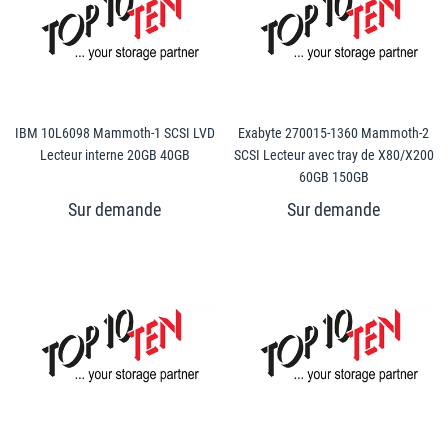
IBM 10L6098 Mammoth-1 SCSI LVD
Exabyte 270015-1360 Mammoth-2
Lecteur interne 20GB 40GB
SCSI Lecteur avec tray de X80/X200
60GB 150GB