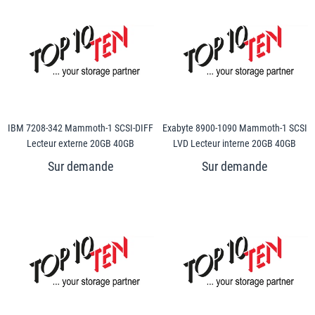
IBM 7208-342 Mammoth-1 SCSI-DIFF
Exabyte 8900-1090 Mammoth-1 SCSI
Lecteur externe 20GB 40GB
LVD Lecteur interne 20GB 40GB