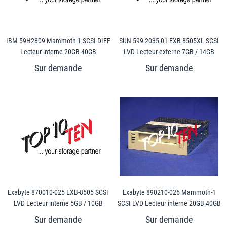
IBM 59H2809 Mammoth-1 SCSI-DIFF
SUN 599-2035-01 EXB-8505XL SCSI
Lecteur interne 20GB 40GB
LVD Lecteur externe 7GB / 14GB
Exabyte 870010-025 EXB-8505 SCSI
Exabyte 890210-025 Mammoth-1
LVD Lecteur interne 5GB / 10GB
SCSI LVD Lecteur interne 20GB 40GB