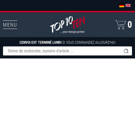
0
MENU
L'ENVOI EST TERMINÉ LUNDI
SI VOUS COMMANDEZ AUJOURD'HUI