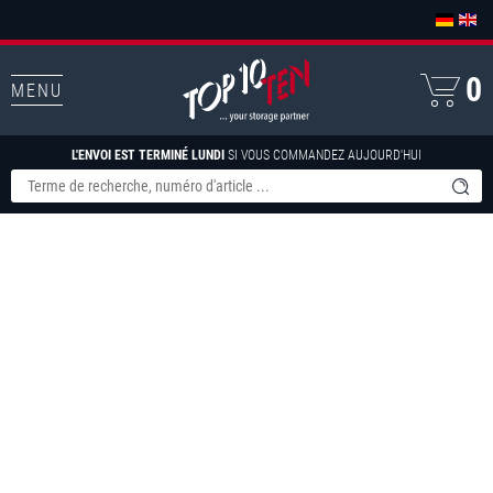
0
MENU
L'ENVOI EST TERMINÉ LUNDI
SI VOUS COMMANDEZ AUJOURD'HUI