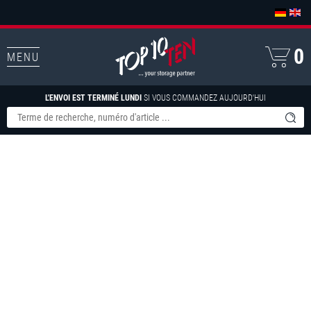
0
MENU
L'ENVOI EST TERMINÉ LUNDI
SI VOUS COMMANDEZ AUJOURD'HUI