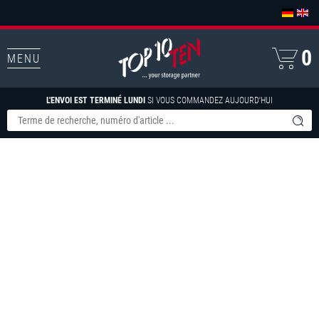
0
MENU
L'ENVOI EST TERMINÉ LUNDI
SI VOUS COMMANDEZ AUJOURD'HUI