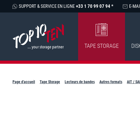
SUPPORT & SERVICE EN LIGNE
+33 1 70 99 07 94 *
E-MAI
TAPE STORAGE
DIS
Page d'accueil
Tape Storage
Lecteurs de bandes
Autres formats
AIT / SA