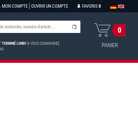
MON COMPTE
OUVRIR UN COMPTE
FAVORIS
0
0
ST TERMINÉ LUNDI
SI VOUS COMMANDEZ
PANIER
HUI