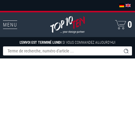
0
MENU
L'ENVOI EST TERMINÉ LUNDI
SI VOUS COMMANDEZ AUJOURD'HUI