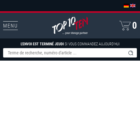
0
MENU
L'ENVOI EST TERMINÉ JEUDI
SI VOUS COMMANDEZ AUJOURD'HUI