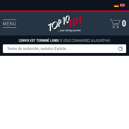
0
MENU
L'ENVOI EST TERMINÉ LUNDI
SI VOUS COMMANDEZ AUJOURD'HUI