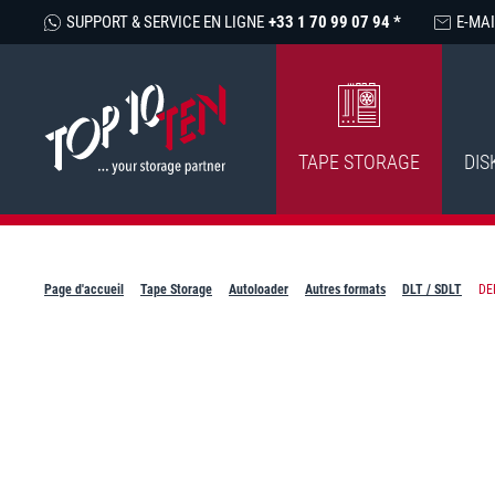
SUPPORT & SERVICE EN LIGNE
+33 1 70 99 07 94 *
E-MAI
TAPE STORAGE
DIS
Page d'accueil
Tape Storage
Autoloader
Autres formats
DLT / SDLT
DE