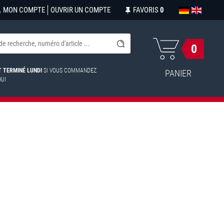
MON COMPTE
OUVRIR UN COMPTE
FAVORIS
0
0
ST TERMINÉ LUNDI
SI VOUS COMMANDEZ
PANIER
HUI