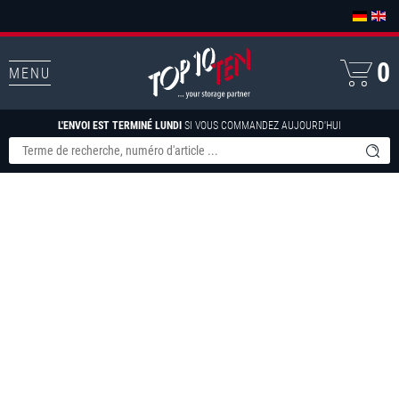
0
MENU
L'ENVOI EST TERMINÉ LUNDI
SI VOUS COMMANDEZ AUJOURD'HUI