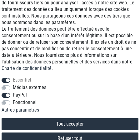
de fournisseurs tiers ou pour analyser l'accès à notre site web. Le
traitement des données a lieu uniquement lorsque des cookies
Livraison J+1
sont installés. Nous partageons ces données avec des tiers que
Frais d'expédition réduits
nous nommons dans les paramètres.
Le traitement des données peut être effectué avec le
Reconditionnée avec garantie
consentement ou sur la base d'un intérêt légitime. Il est possible
de donner ou de refuser son consentement. Il existe un droit de ne
pas consentir et de modifier ou de retirer le consentement à une
date ultérieure. Nous fournissons plus d'informations sur
+33 1 70 99 07 94 *
l'utilisation des données personnelles et des services dans notre
Charte de confidentialité
.
shop@toptenstorage.com
Essentiel
Médias externes
PayPal
* Vous pouvez nous joindre aux tarifs locaux du lundi au vendredi de 9h à 18h.
Fonctionnel
Tous les prix incluent la TVA et la livraison
Autres paramètres
© 2018 TOP TEN Computervertrieb GmbH
Tous droits réservés.
powered by
createyourtemplate
Tout accepter
Refuser tout