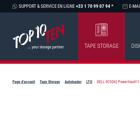
SUPPORT & SERVICE EN LIGNE
+33 1 70 99 07 94 *
E-MAI
TAPE STORAGE
DIS
Page d'accueil
Tape Storage
Autoloader
LTO
DELL 0C9262 PowerVault114