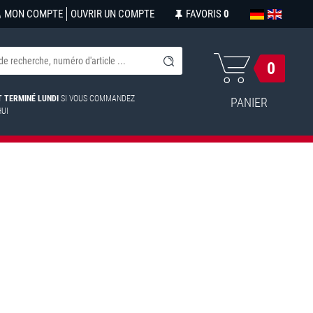
MON COMPTE
OUVRIR UN COMPTE
FAVORIS
0
0
ST TERMINÉ LUNDI
SI VOUS COMMANDEZ
PANIER
HUI