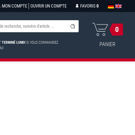
MON COMPTE
OUVRIR UN COMPTE
FAVORIS
0
0
ST TERMINÉ LUNDI
SI VOUS COMMANDEZ
PANIER
HUI