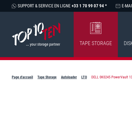
SUPPORT & SERVICE EN LIGNE
+33 1 70 99 07 94 *
E-MAI
TAPE STORAGE
DIS
Page d'accueil
Tape Storage
Autoloader
LTO
DELL 0K0245 PowerVault 132