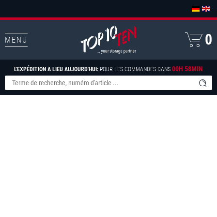
0
MENU
00H 58MIN
L'EXPÉDITION A LIEU AUJOURD'HUI:
POUR LES COMMANDES DANS