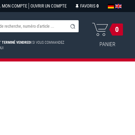
MON COMPTE
OUVRIR UN COMPTE
FAVORIS
0
0
ST TERMINÉ VENDREDI
SI VOUS COMMANDEZ
PANIER
HUI