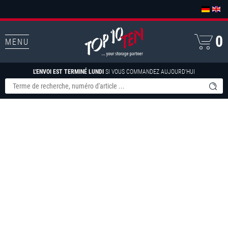
0
MENU
L'ENVOI EST TERMINÉ LUNDI
SI VOUS COMMANDEZ AUJOURD'HUI