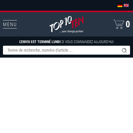
0
MENU
L'ENVOI EST TERMINÉ LUNDI
SI VOUS COMMANDEZ AUJOURD'HUI