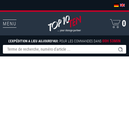
0
MENU
00H 53MIN
L'EXPÉDITION A LIEU AUJOURD'HUI:
POUR LES COMMANDES DANS