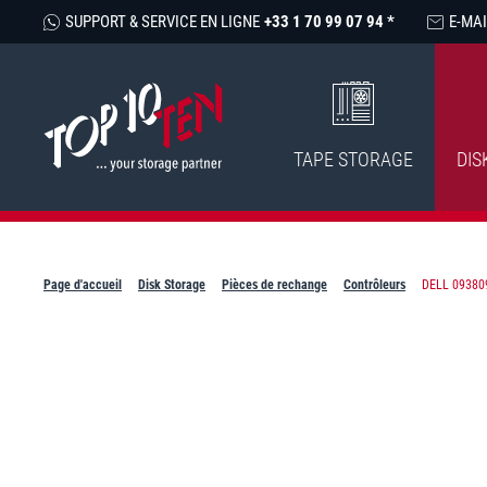
SUPPORT & SERVICE EN LIGNE
+33 1 70 99 07 94 *
E-MAI
TAPE STORAGE
DIS
Page d'accueil
Disk Storage
Pièces de rechange
Contrôleurs
DELL 09380