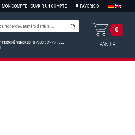
MON COMPTE
OUVRIR UN COMPTE
FAVORIS
0
0
ST TERMINÉ VENDREDI
SI VOUS COMMANDEZ
PANIER
HUI