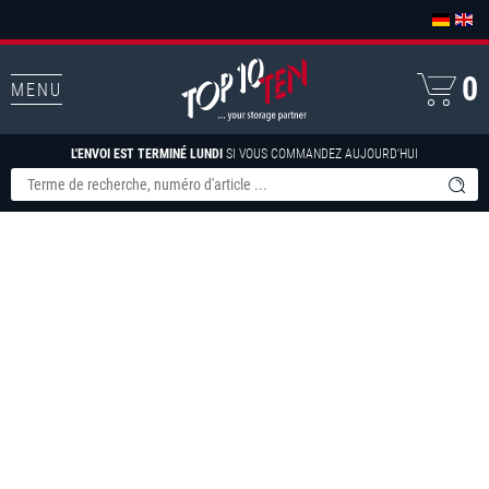
0
MENU
L'ENVOI EST TERMINÉ LUNDI
SI VOUS COMMANDEZ AUJOURD'HUI