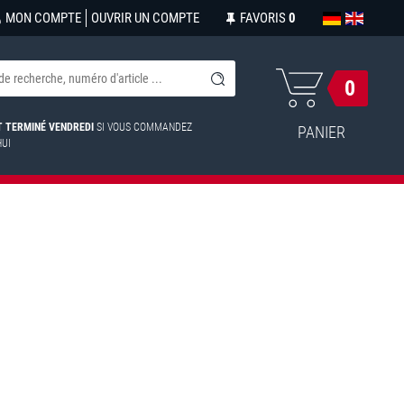
MON COMPTE
OUVRIR UN COMPTE
FAVORIS
0
0
ST TERMINÉ VENDREDI
SI VOUS COMMANDEZ
PANIER
HUI