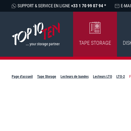
SUPPORT & SERVICE EN LIGNE
+33 1 70 99 07 94 *
E-MAI
TAPE STORAGE
DIS
Page d'accueil
Tape Storage
Lecteurs de bandes
Lecteurs LTO
LTO-2
F