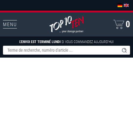
0
MENU
L'ENVOI EST TERMINÉ LUNDI
SI VOUS COMMANDEZ AUJOURD'HUI