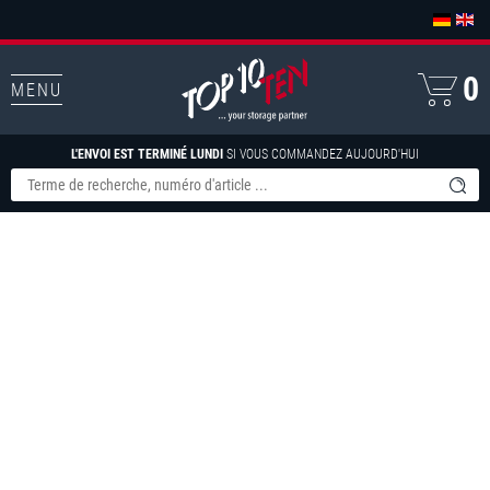
0
MENU
L'ENVOI EST TERMINÉ LUNDI
SI VOUS COMMANDEZ AUJOURD'HUI