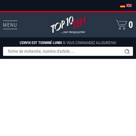
0
MENU
L'ENVOI EST TERMINÉ LUNDI
SI VOUS COMMANDEZ AUJOURD'HUI