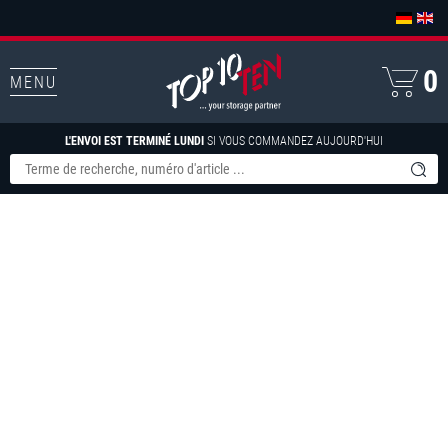
0
MENU
L'ENVOI EST TERMINÉ LUNDI
SI VOUS COMMANDEZ AUJOURD'HUI