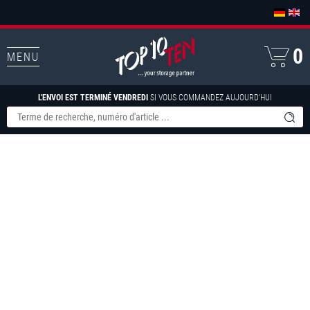
0
MENU
L'ENVOI EST TERMINÉ VENDREDI
SI VOUS COMMANDEZ AUJOURD'HUI