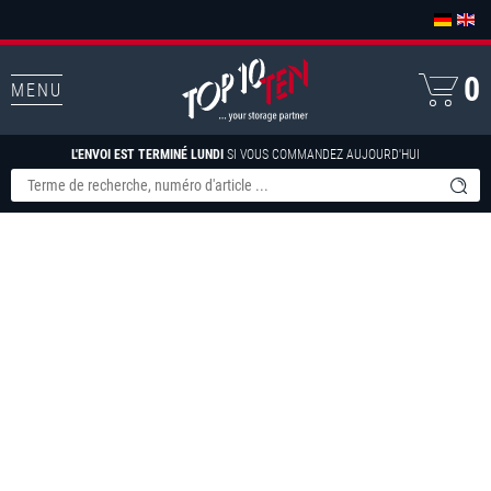
0
MENU
L'ENVOI EST TERMINÉ LUNDI
SI VOUS COMMANDEZ AUJOURD'HUI