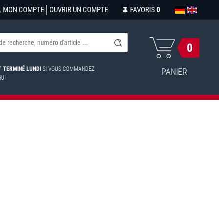
MON COMPTE
OUVRIR UN COMPTE
FAVORIS
0
0
ST TERMINÉ LUNDI
SI VOUS COMMANDEZ
PANIER
HUI