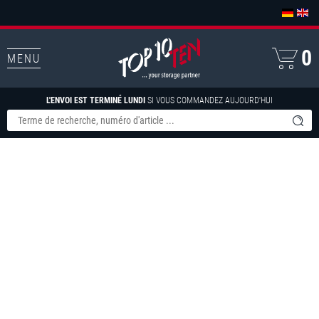
0
MENU
L'ENVOI EST TERMINÉ LUNDI
SI VOUS COMMANDEZ AUJOURD'HUI