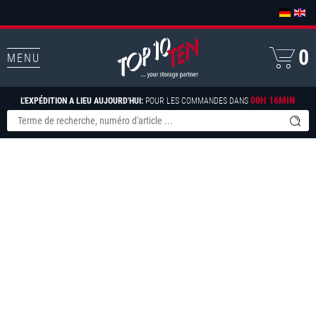
0
MENU
00H 16MIN
L'EXPÉDITION A LIEU AUJOURD'HUI:
POUR LES COMMANDES DANS