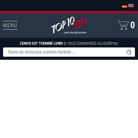
0
MENU
L'ENVOI EST TERMINÉ LUNDI
SI VOUS COMMANDEZ AUJOURD'HUI