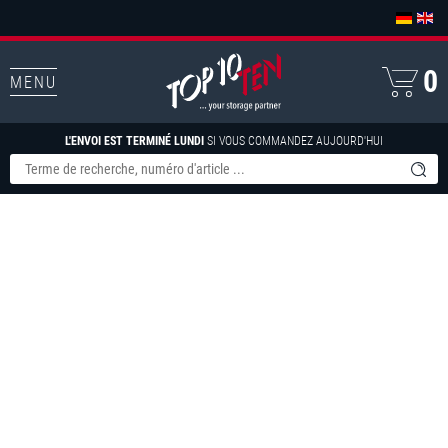
0
MENU
L'ENVOI EST TERMINÉ LUNDI
SI VOUS COMMANDEZ AUJOURD'HUI