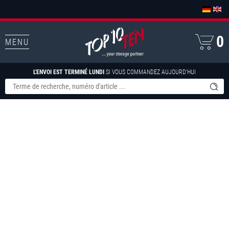
0
MENU
L'ENVOI EST TERMINÉ LUNDI
SI VOUS COMMANDEZ AUJOURD'HUI