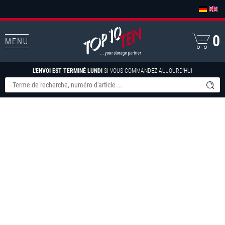
0
MENU
L'ENVOI EST TERMINÉ LUNDI
SI VOUS COMMANDEZ AUJOURD'HUI