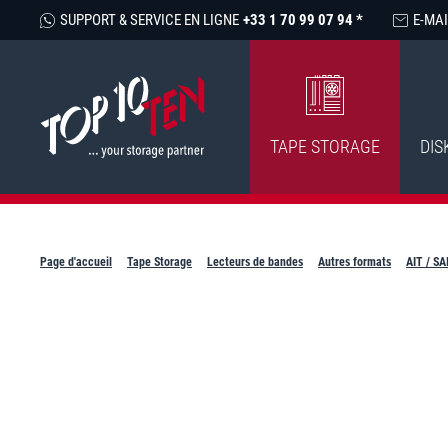
SUPPORT & SERVICE EN LIGNE
+33 1 70 99 07 94 *
E-MAI
TAPE STORAGE
DIS
Page d'accueil
Tape Storage
Lecteurs de bandes
Autres formats
AIT / SA