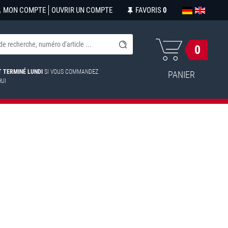
MON COMPTE
OUVRIR UN COMPTE
FAVORIS
0
0
ST TERMINÉ LUNDI
SI VOUS COMMANDEZ
PANIER
HUI