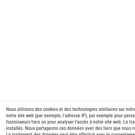
Nous utilisons des cookies et des technologies similaires sur notr
notre site web (par exemple, l'adresse IP), par exemple pour perso
fournisseurs tiers ou pour analyser l'accès à notre site web. Le 
installés. Nous partageons ces données avec des tiers que nous
Le traitement des données peut être effectué avec le consentement