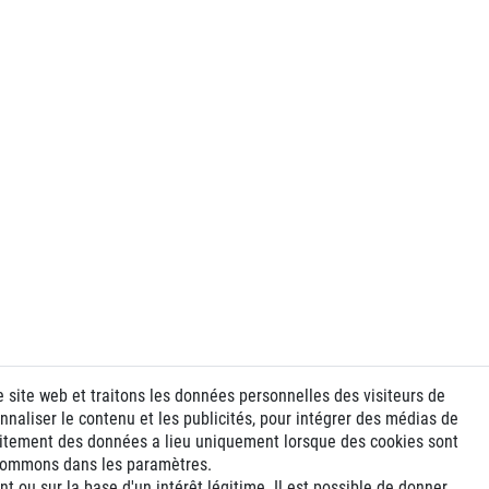
e site web et traitons les données personnelles des visiteurs de
nnaliser le contenu et les publicités, pour intégrer des médias de
traitement des données a lieu uniquement lorsque des cookies sont
 nommons dans les paramètres.
 ou sur la base d'un intérêt légitime. Il est possible de donner