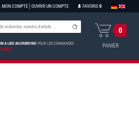
MON COMPTE
OUVRIR UN COMPTE
FAVORIS
0
0
ON A LIEU AUJOURD'HUI:
POUR LES COMMANDES
PANIER
 00MIN