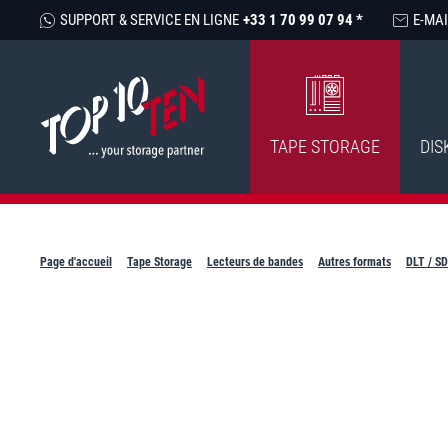
SUPPORT & SERVICE EN LIGNE
+33 1 70 99 07 94 *
E-MAI
TAPE STORAGE
DIS
Page d'accueil
Tape Storage
Lecteurs de bandes
Autres formats
DLT / S