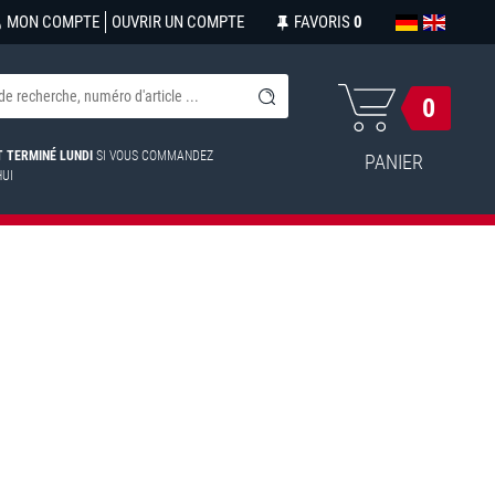
MON COMPTE
OUVRIR UN COMPTE
FAVORIS
0
0
ST TERMINÉ LUNDI
SI VOUS COMMANDEZ
PANIER
HUI