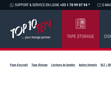
SUPPORT & SERVICE EN LIGNE
+33 1 70 99 07 94 *
E-MAI
TAPE STORAGE
DIS
Page d'accueil
Tape Storage
Lecteurs de bandes
Autres formats
DLT / S