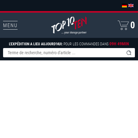
0
MENU
09H 49MIN
L'EXPÉDITION A LIEU AUJOURD'HUI:
POUR LES COMMANDES DANS