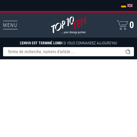
0
MENU
L'ENVOI EST TERMINÉ LUNDI
SI VOUS COMMANDEZ AUJOURD'HUI