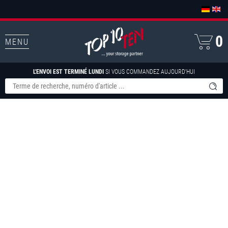
0
MENU
L'ENVOI EST TERMINÉ LUNDI
SI VOUS COMMANDEZ AUJOURD'HUI