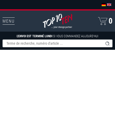
0
MENU
L'ENVOI EST TERMINÉ LUNDI
SI VOUS COMMANDEZ AUJOURD'HUI