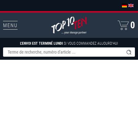
0
MENU
L'ENVOI EST TERMINÉ LUNDI
SI VOUS COMMANDEZ AUJOURD'HUI