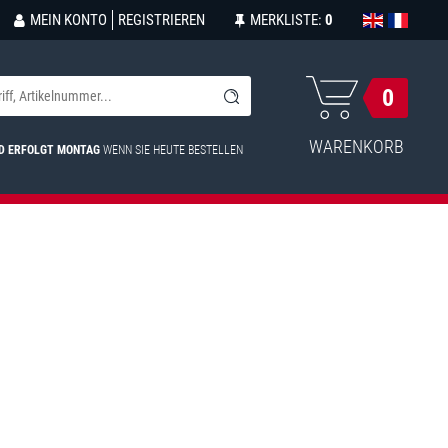
MEIN KONTO
REGISTRIEREN
MERKLISTE:
0
0
WARENKORB
D ERFOLGT MONTAG
WENN SIE HEUTE BESTELLEN