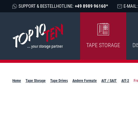
SUPPORT & BESTELLHOTLINE:
+49 8989 96160*
E-MAIL:
TAPE STORAGE
DI
Home
Tape Storage
Tape Drives
Andere Formate
AIT / SAIT
AIT-2
Fr